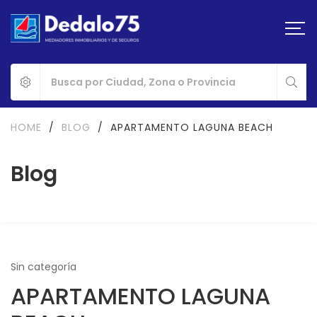
HOME
/
BLOG
/
APARTAMENTO LAGUNA BEACH
Blog
Sin categoría
APARTAMENTO LAGUNA